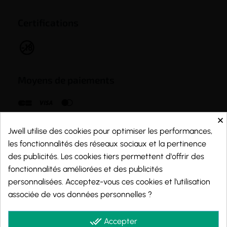
Certifications
Moyens de paiements
×
Jwell utilise des cookies pour optimiser les performances,
les fonctionnalités des réseaux sociaux et la pertinence
des publicités. Les cookies tiers permettent d'offrir des
fonctionnalités améliorées et des publicités
personnalisées. Acceptez-vous ces cookies et l'utilisation
associée de vos données personnelles ?
done_all
Accepter