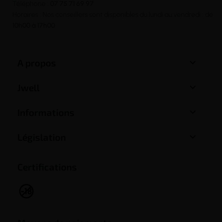
Téléphone :
07 75 71 69 97
Horaires : Nos conseillers sont disponibles du lundi au vendredi : de
10h00 à 17h00

A propos

Jwell

Informations

Législation
Certifications