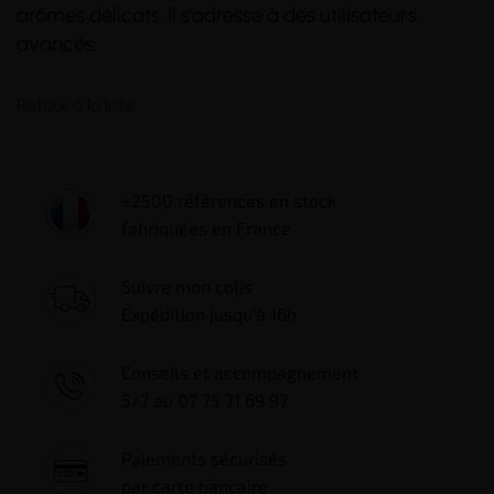
arômes délicats. Il s’adresse à des utilisateurs
avancés.
Retour à la liste
+2500 références en stock
fabriquées en France
Suivre mon colis
Expédition jusqu'à 16h
Conseils et accompagnement
5/7 au 07 75 71 69 97
Paiements sécurisés
par carte bancaire