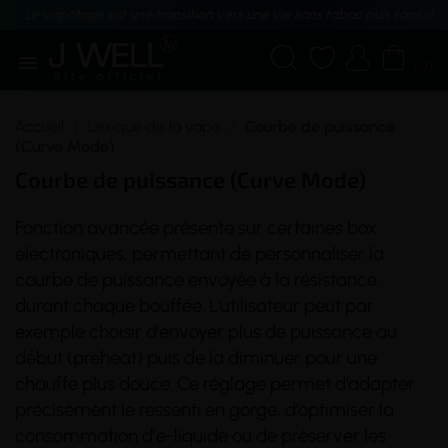
Le vapotage est une transition vers une vie sans tabac puis sans dé





(0)
Accueil
Lexique de la vape
Courbe de puissance
(Curve Mode)
Courbe de puissance (Curve Mode)
Fonction avancée présente sur certaines
box
électroniques, permettant de personnaliser la
courbe de puissance envoyée à la
résistance
durant chaque
bouffée
. L’utilisateur peut par
exemple choisir d’envoyer plus de puissance au
début (
preheat
) puis de la diminuer pour une
chauffe
plus douce. Ce réglage permet d’adapter
précisément le ressenti en gorge, d’optimiser la
consommation d’
e-liquide
ou de préserver les