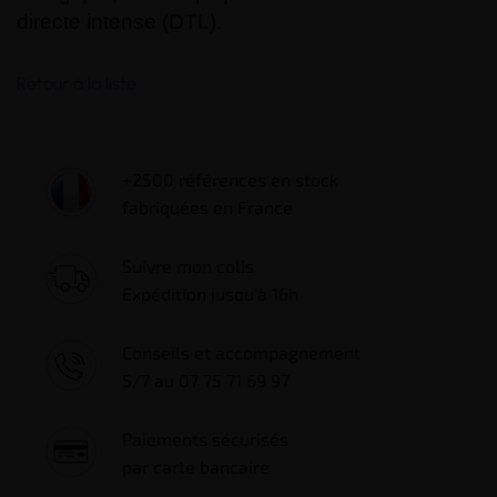
directe intense (DTL).
Retour à la liste
+2500 références en stock
fabriquées en France
Suivre mon colis
Expédition jusqu'à 16h
Conseils et accompagnement
5/7 au 07 75 71 69 97
Paiements sécurisés
par carte bancaire