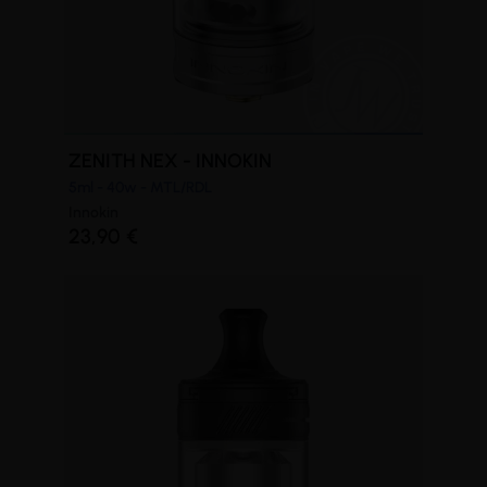
(1 avis)
ZENITH NEX - INNOKIN
5ml - 40w - MTL/RDL
Innokin
23,90 €