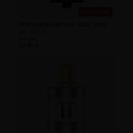
PRIX ROUGE
CENTAURUS SUB OHM - LOST VAPE
5ml - 120W - DL
Lost Vape
20,90 €