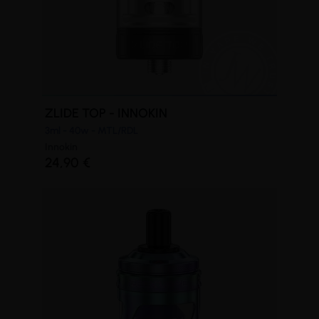
ZLIDE TOP - INNOKIN
(1 avis)
3ml - 40w - MTL/RDL
Innokin
24,90 €