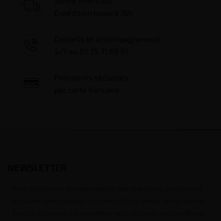
Suivre mon colis
Expédition jusqu'à 16h
Conseils et accompagnement
5/7 au 07 75 71 69 97
Paiements sécurisés
par carte bancaire
NEWSLETTER
Nous traitons vos données avec le plus grand soin, vous pouvez
consulter notre rubrique concernant la vie privée de nos clients.
En vous inscrivant à la newsletter vous acceptez nos conditions