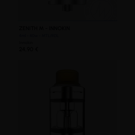
ZENITH M - INNOKIN
4ml - 40w - MTL/RDL
Innokin
24,90 €