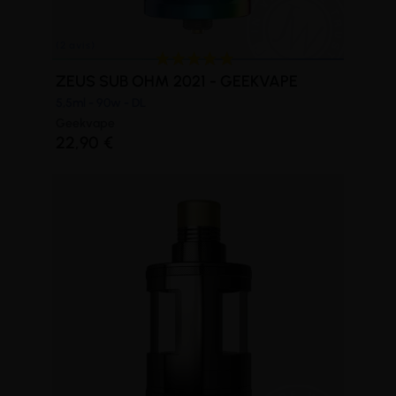
(1 avis)
ZEUS SUB OHM 2021 - GEEKVAPE
5,5ml - 90w - DL
Geekvape
22,90 €