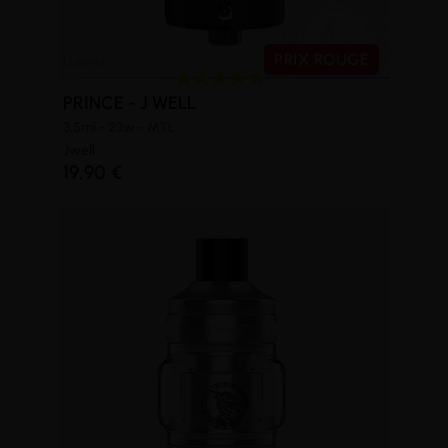
PRIX ROUGE
PRINCE - J WELL
3,5ml - 23w - MTL
(2 avis)
Jwell
19,90 €