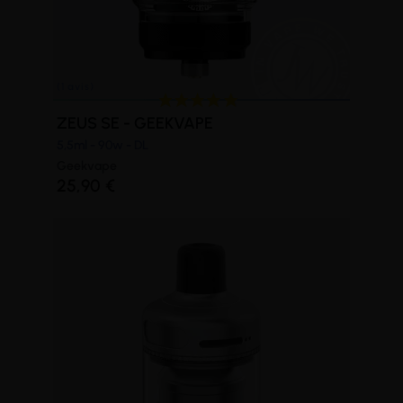
ZEUS SE - GEEKVAPE
5,5ml - 90w - DL
Geekvape
25,90 €