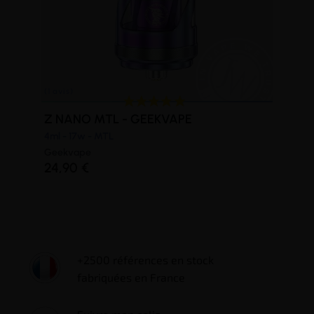
Z NANO MTL - GEEKVAPE
4ml - 17w - MTL
Geekvape
24,90 €
+2500 références en stock
fabriquées en France