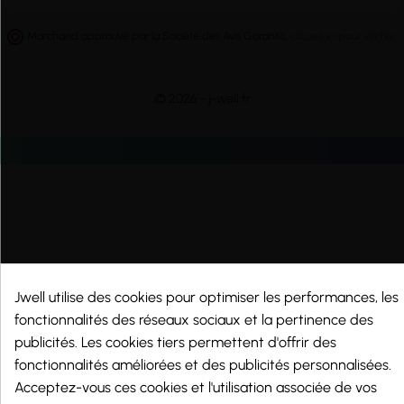
Marchand approuvé par la Société des Avis Garantis,
cliquez ici pour vérifier
.
© 2026 - j-well.fr
Jwell utilise des cookies pour optimiser les performances, les
Je choisis mon Kit Luxe Q2 SE :
fonctionnalités des réseaux sociaux et la pertinence des
Digital Blue
Graffiti Pink
Abstract Green
publicités. Les cookies tiers permettent d'offrir des
fonctionnalités améliorées et des publicités personnalisées.
-
+
Acheter
Acceptez-vous ces cookies et l'utilisation associée de vos