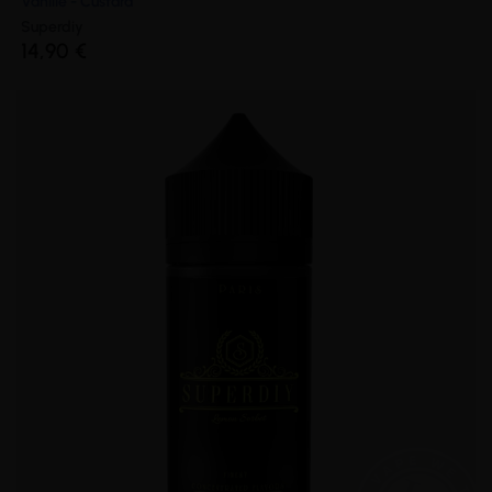
Vanille - Custard
Superdiy
14,90 €