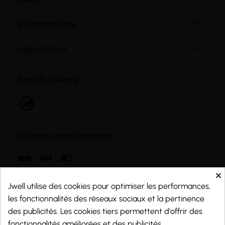

Informations

Législation
Certifications
Moyens de paiements
×
Jwell utilise des cookies pour optimiser les performances,
les fonctionnalités des réseaux sociaux et la pertinence
des publicités. Les cookies tiers permettent d'offrir des
fonctionnalités améliorées et des publicités