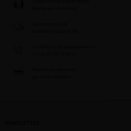
+2500 références en stock
fabriquées en France
Suivre mon colis
Expédition jusqu'à 16h
Conseils et accompagnement
5/7 au 07 75 71 69 97
Paiements sécurisés
par carte bancaire
NEWSLETTER