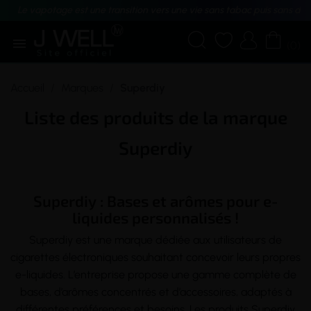
Le vapotage est une transition vers une vie sans tabac puis sans dé





(0)
Accueil
Marques
Superdiy
Liste des produits de la marque
Superdiy
Superdiy : Bases et arômes pour e-
liquides personnalisés !
Superdiy est une marque dédiée aux utilisateurs de
cigarettes électroniques souhaitant concevoir leurs propres
e-liquides. L’entreprise propose une gamme complète de
bases, d’arômes concentrés et d’accessoires, adaptés à
différentes préférences et besoins. Les produits Superdiy