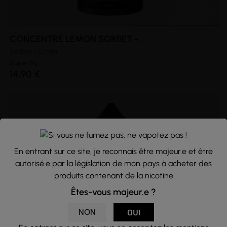
CONCENTRÉ LEMON SORBET -...
Sorbet - Citron
Superdiy
14,90 €
En entrant sur ce site, je reconnais être majeur.e et être
autorisé.e par la législation de mon pays à acheter des
produits contenant de la nicotine
Êtes-vous majeur.e ?
NON
OUI