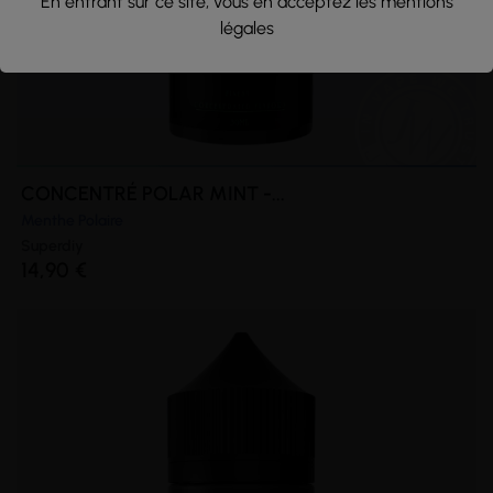
En entrant sur ce site, vous en acceptez les mentions
légales
CONCENTRÉ POLAR MINT -...
Menthe Polaire
Superdiy
14,90 €