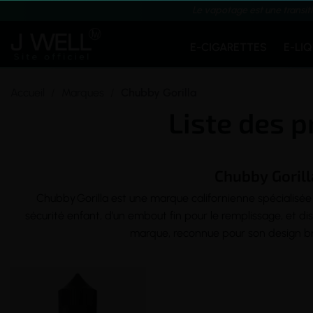
Le vapotage est une transit
E-CIGARETTES
E-LI
Accueil
Marques
Chubby Gorilla
Liste des p
Chubby Gorill
Chubby
Gorilla est une marque californienne spécialisé
sécurité enfant
, d’un embout fin pour le remplissage, et d
marque, reconnue pour son design brev