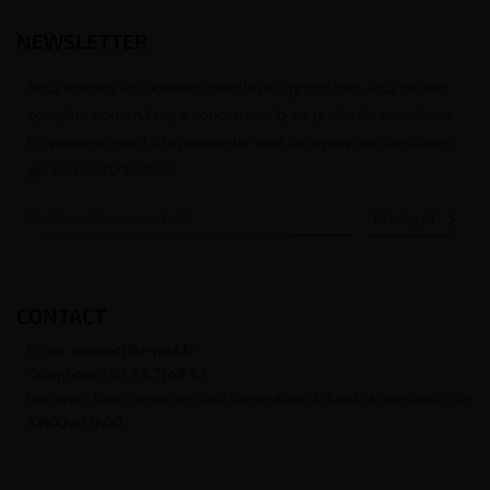
NEWSLETTER
Nous traitons vos données avec le plus grand soin, vous pouvez
consulter notre rubrique concernant la vie privée de nos clients.
En vous inscrivant à la newsletter vous acceptez nos conditions
générales d’utilisation

CONTACT
Email :
contact@j-well.fr
Téléphone :
07 75 71 69 97
Horaires : Nos conseillers sont disponibles du lundi au vendredi : de
10h00 à 17h00