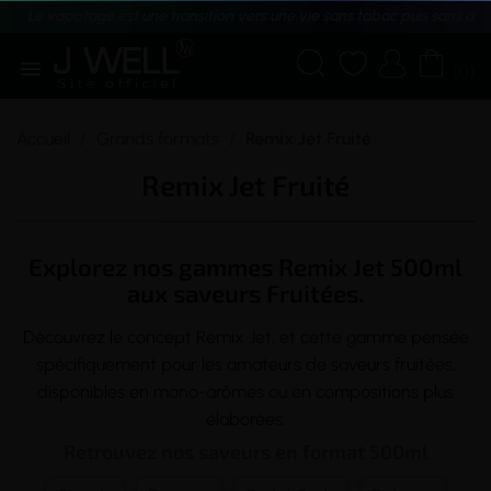
Le vapotage est une transition vers une vie sans tabac puis sans dé





(0)
Accueil
Grands formats
Remix Jet Fruité
Remix Jet Fruité
Explorez nos gammes Remix Jet 500ml
aux saveurs Fruitées.
Découvrez le concept Remix Jet, et cette gamme pensée
spécifiquement pour les amateurs de saveurs fruitées,
disponibles en mono-arômes ou en compositions plus
élaborées.
Retrouvez nos saveurs en format 500ml