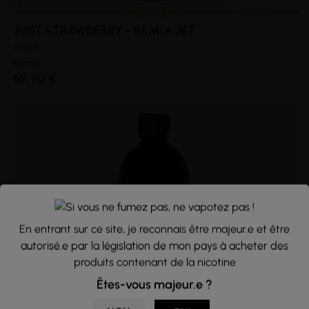
JUST STRAWBERRY - REMIX JET
Fraise
Remix
69,90 €
En entrant sur ce site, je reconnais être majeur.e et être
autorisé.e par la législation de mon pays à acheter des
produits contenant de la nicotine
Êtes-vous majeur.e ?