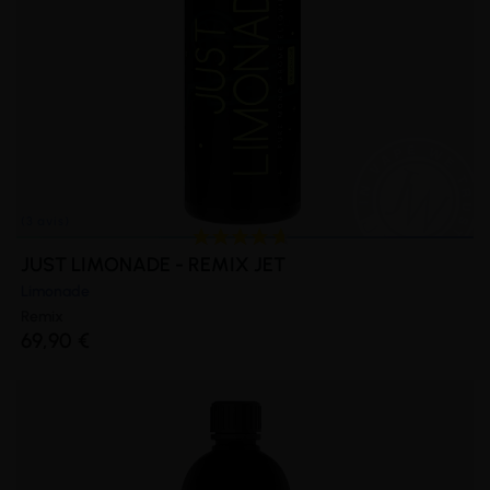
JUST LIMONADE - REMIX JET
Limonade
Remix
69,90 €
(5 avis)