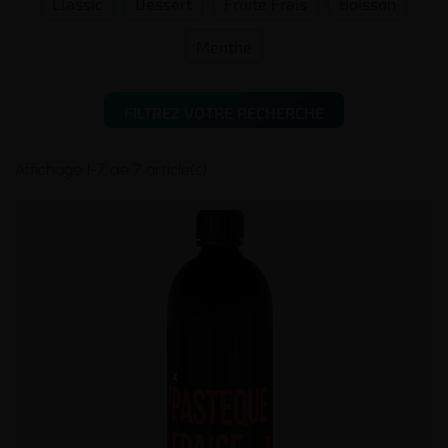
Classic
Dessert
Fruité Frais
Boisson
Menthe
FILTREZ VOTRE RECHERCHE
Affichage 1-7 de 7 article(s)