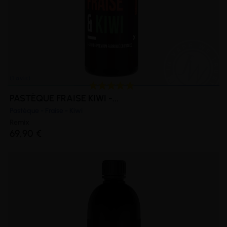
PASTÈQUE FRAISE KIWI -...
Pastèque - Fraise - Kiwi
Remix
69,90 €
(1 avis)