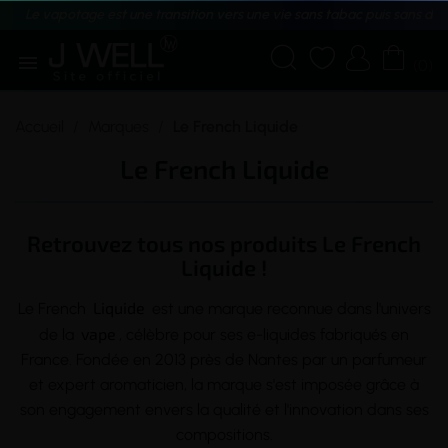
Le vapotage est une transition vers une vie sans tabac puis sans dé





(0)
Accueil
Marques
Le French Liquide
Le French Liquide
Retrouvez tous nos produits Le French
Liquide !
Liquide
Le French
est une marque reconnue dans l'univers
vape
de la
, célèbre pour ses e-liquides fabriqués en
France. Fondée en 2013 près de Nantes par un parfumeur
et expert aromaticien, la marque s'est imposée grâce à
son engagement envers la qualité et l'innovation dans ses
compositions.