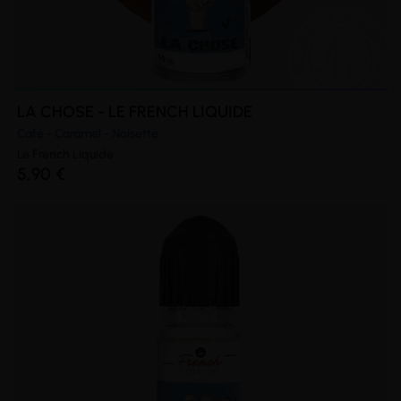
LA CHOSE - LE FRENCH LIQUIDE
Café - Caramel - Noisette
Le French Liquide
5,90 €